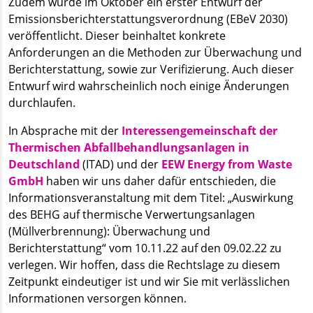
Zudem wurde im Oktober ein erster Entwurf der
Emissionsberichterstattungsverordnung (EBeV 2030)
veröffentlicht. Dieser beinhaltet konkrete
Anforderungen an die Methoden zur Überwachung und
Berichterstattung, sowie zur Verifizierung. Auch dieser
Entwurf wird wahrscheinlich noch einige Änderungen
durchlaufen.
In Absprache mit der
Interessengemeinschaft der
Thermischen Abfallbehandlungsanlagen in
Deutschland
(ITAD) und der
EEW Energy from Waste
GmbH
haben wir uns daher dafür entschieden, die
Informationsveranstaltung mit dem Titel: „Auswirkung
des BEHG auf thermische Verwertungsanlagen
(Müllverbrennung): Überwachung und
Berichterstattung“ vom 10.11.22 auf den 09.02.22 zu
verlegen. Wir hoffen, dass die Rechtslage zu diesem
Zeitpunkt eindeutiger ist und wir Sie mit verlässlichen
Informationen versorgen können.