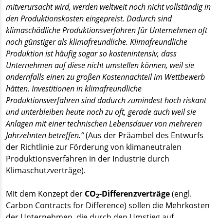
mitverursacht wird, werden weltweit noch nicht vollständig in
den Produktionskosten eingepreist. Dadurch sind
klimaschädliche Produktionsverfahren für Unternehmen oft
noch günstiger als klimafreundliche.
Klimafreundliche
Produktion ist häufig sogar so kostenintensiv, dass
Unternehmen auf diese nicht umstellen können, weil sie
andernfalls einen zu großen Kostennachteil im Wettbewerb
hätten. Investitionen in klimafreundliche
Produktionsverfahren sind dadurch zumindest hoch riskant
und unterbleiben heute noch zu oft, gerade auch weil sie
Anlagen mit einer technischen Lebensdauer von mehreren
Jahrzehnten betreffen.“
(Aus der Präambel des Entwurfs
der Richtlinie zur Förderung von klimaneutralen
Produktionsverfahren in der Industrie durch
Klimaschutzverträge).
Mit dem Konzept der
CO
-Differenzverträge
(engl.
2
Carbon Contracts for Difference) sollen die Mehrkosten
der Unternehmen, die durch den Umstieg auf