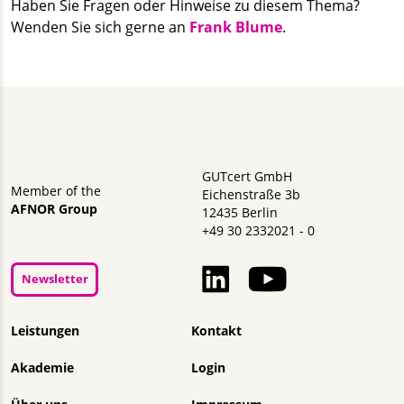
Haben Sie Fragen oder Hinweise zu diesem Thema?
Wenden Sie sich gerne an
Frank Blume
.
GUTcert GmbH
Member of the
Eichenstraße 3b
AFNOR Group
12435 Berlin
+49 30 2332021 - 0
Newsletter
Navigation überspringen
Leistungen
Kontakt
Akademie
Login