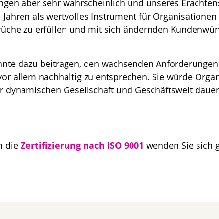
gen aber sehr wahrscheinlich und unseres Erachtens
n Jahren als wertvolles Instrument für Organisationen
rüche zu erfüllen und mit sich ändernden Kundenwün
nnte dazu beitragen, den wachsenden Anforderungen
or allem nachhaltig zu entsprechen. Sie würde Orga
er dynamischen Gesellschaft und Geschäftswelt dauerh
m die
Zertifizierung nach ISO 9001
wenden Sie sich 