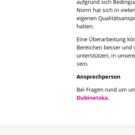
aufgrund sich Bedingun
Norm hat sich in viele
eigenen Qualitätsansp
halten.
Eine Überarbeitung kö
Bereichen besser und v
unterstützen, in unser
sein.
Ansprechperson
Bei Fragen rund um u
Dubinetska
.