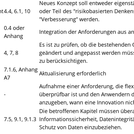
Neues Konzept soll entweder eigenst
t
4.4, 6.1, 10
oder Teil des "risikobasierten Denke
"Verbesserung“ werden.
0.4 oder
Integration der Anforderungen aus a
Anhang
Es ist zu prüfen, ob die bestehende
4, 7, 8
geändert und angepasst werden müss
zu berücksichtigen.
7.1.6, Anhang
Aktualisierung erforderlich
A7
Aufnahme einer Anforderung, die flex
-
überprüfbar ist und den Anwendern di
anzugeben, wann eine Innovation nic
Die betroffenen Kapitel müssen über
7.5, 9.1, 9.1.3
Informationssicherheit, Datenintegri
Schutz von Daten einzubeziehen.