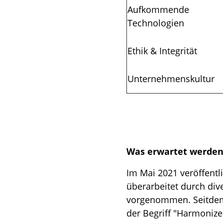
Aufkommende
Technologien
Ethik & Integrität
Unternehmenskultur
Was erwartet werde
Im Mai 2021 veröffentl
überarbeitet durch di
vorgenommen. Seitdem h
der Begriff "Harmonize