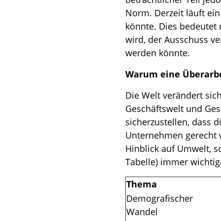
Norm. Derzeit läuft ei
könnte. Dies bedeutet 
wird, der Ausschuss ve
werden könnte.
Warum eine Überarbe
Die Welt verändert sic
Geschäftswelt und Gese
sicherzustellen, dass
Unternehmen gerecht w
Hinblick auf Umwelt, s
Tabelle) immer wichti
Thema
Demografischer
Wandel