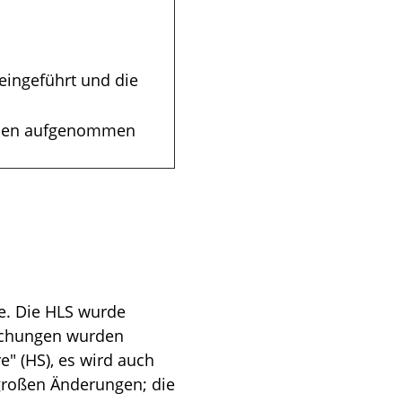
n
eingeführt und die
ollen aufgenommen
te. Die HLS wurde
eichungen wurden
" (HS), es wird auch
 großen Änderungen; die