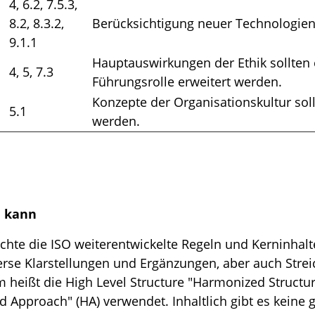
4, 6.2, 7.5.3,
8.2, 8.3.2,
Berücksichtigung neuer Technologie
9.1.1
Hauptauswirkungen der Ethik sollten 
4, 5, 7.3
Führungsrolle erweitert werden.
Konzepte der Organisationskultur s
5.1
werden.
n kann
ichte die ISO weiterentwickelte Regeln und Kerninhal
verse Klarstellungen und Ergänzungen, aber auch Str
eißt die High Level Structure "Harmonized Structure
d Approach" (HA) verwendet. Inhaltlich gibt es keine