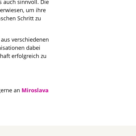
 auch sinnvoll. Die
 erwiesen, um ihre
schen Schritt zu
 aus verschiedenen
nisationen dabei
aft erfolgreich zu
gerne an
Miroslava