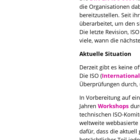
die Organisationen dab
bereitzustellen. Seit 
überarbeitet, um den 
Die letzte Revision, IS
viele, wann die nächst
Aktuelle Situation
Derzeit gibt es keine o
Die ISO (
International
Überprüfungen durch, u
In Vorbereitung auf ei
Jahren
Workshops
durc
technischen ISO-Komite
weltweite webbasierte
dafür, dass die aktuell
beträchtlicher Teil je