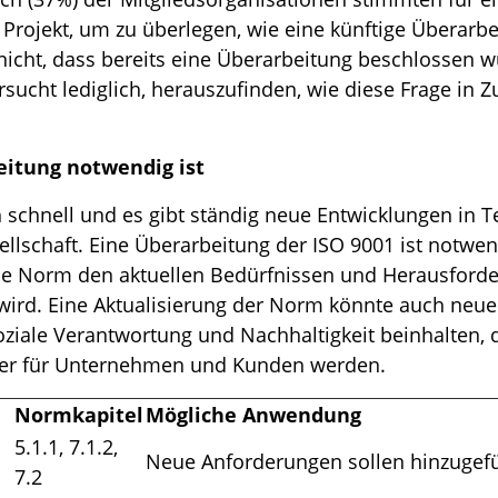
n Projekt, um zu überlegen, wie eine künftige Überar
nicht, dass bereits eine Überarbeitung beschlossen 
rsucht lediglich, herauszufinden, wie diese Frage in
itung notwendig ist
h schnell und es gibt ständig neue Entwicklungen in T
llschaft. Eine Überarbeitung der ISO 9001 ist notwe
 die Norm den aktuellen Bedürfnissen und Herausford
ird. Eine Aktualisierung der Norm könnte auch neu
oziale Verantwortung und Nachhaltigkeit beinhalten,
ger für Unternehmen und Kunden werden.
Normkapitel
Mögliche Anwendung
5.1.1, 7.1.2,
Neue Anforderungen sollen hinzugef
7.2