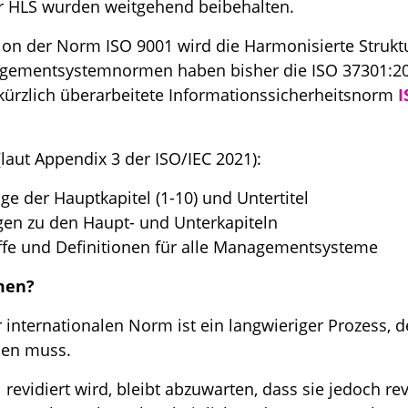
 HLS wurden weitgehend beibehalten.
ion der Norm ISO 9001 wird die Harmonisierte Strukt
gementsystemnormen haben bisher die ISO 37301:2
ürzlich überarbeitete Informationssicherheitsnorm
I
laut Appendix 3 der ISO/IEC 2021):
lge der Hauptkapitel (1-10) und Untertitel
en zu den Haupt- und Unterkapiteln
fe und Definitionen für alle Managementsysteme
men?
internationalen Norm ist ein langwieriger Prozess, de
den muss.
evidiert wird, bleibt abzuwarten, dass sie jedoch revi