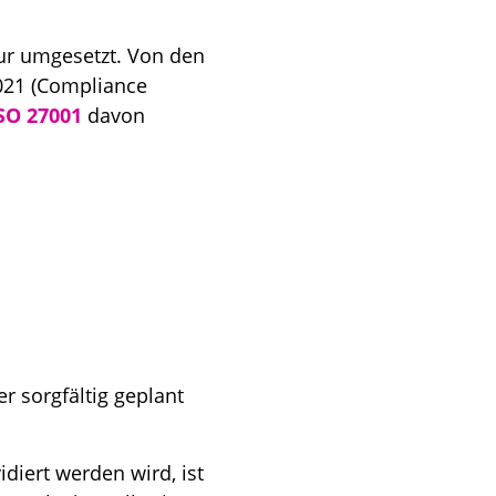
ur umgesetzt. Von den
021 (Compliance
SO 27001
davon
r sorgfältig geplant
diert werden wird, ist