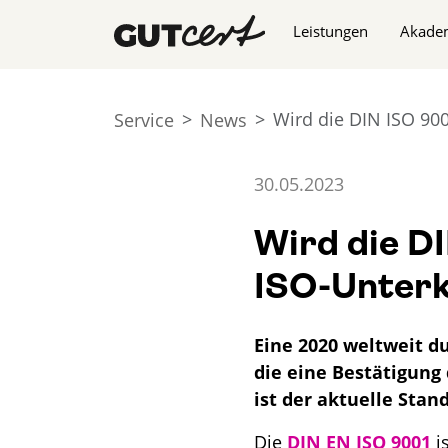
Navigation überspringe
Leistungen
Akade
Wird die DIN ISO 90
Service
News
30.05.2023
Wird die D
ISO-Unterk
Eine 2020 weltweit d
die eine Bestätigung
ist der aktuelle Stan
Die
DIN EN ISO 9001
i