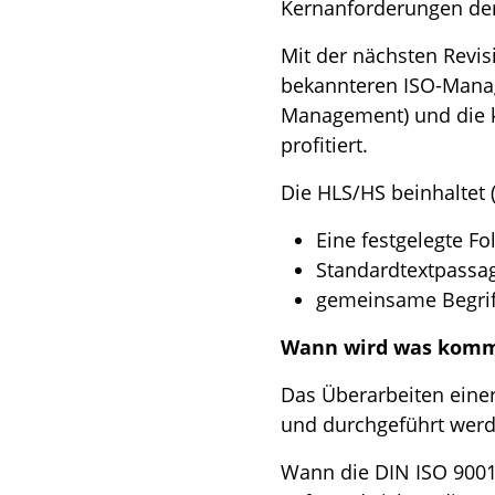
Kernanforderungen der
Mit der nächsten Revis
bekannteren ISO-Mana
Management) und die k
profitiert.
Die HLS/HS beinhaltet (
Eine festgelegte Fo
Standardtextpassag
gemeinsame Begrif
Wann wird was kom
Das Überarbeiten einer 
und durchgeführt wer
Wann die DIN ISO 9001 r