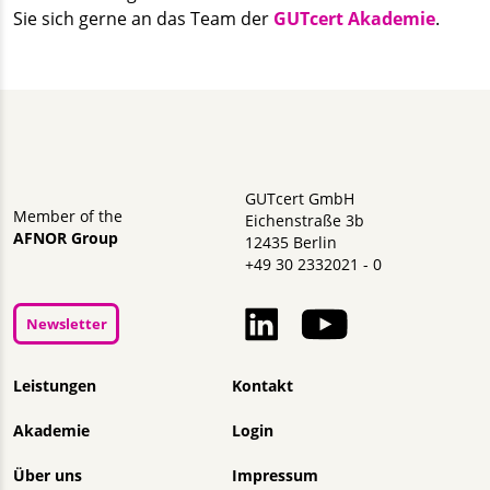
Sie sich gerne an das Team der
GUTcert Akademie
.
GUTcert GmbH
Member of the
Eichenstraße 3b
AFNOR Group
12435 Berlin
+49 30 2332021 - 0
Newsletter
Navigation überspringen
Leistungen
Kontakt
Akademie
Login
Über uns
Impressum