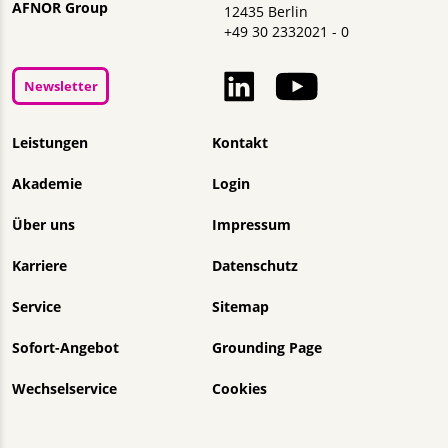
AFNOR Group
12435 Berlin
+49 30 2332021 - 0
Newsletter
Navigation überspringen
Leistungen
Kontakt
Akademie
Login
Über uns
Impressum
Karriere
Datenschutz
Service
Sitemap
Sofort-Angebot
Grounding Page
Wechselservice
Cookies