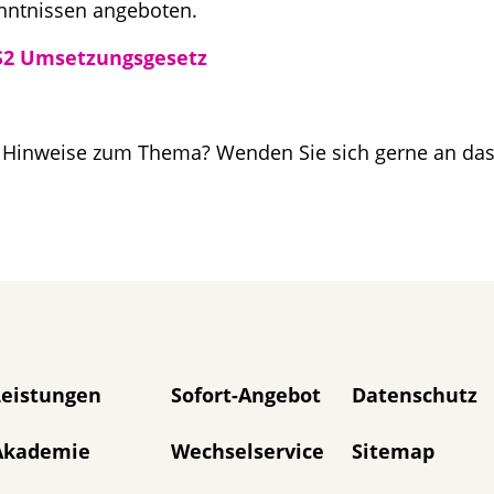
nntnissen angeboten.
S2 Umsetzungsgesetz
r Hinweise zum Thema? Wenden Sie sich gerne an da
avigation überspringen
Leistungen
Sofort-Angebot
Datenschutz
Akademie
Wechselservice
Sitemap