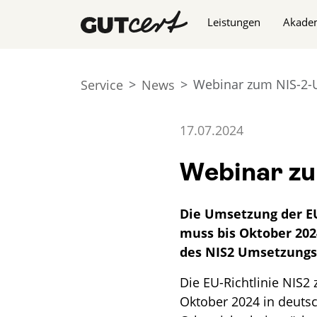
Navigation überspringe
Leistungen
Akade
Webinar zum NIS-2-
Service
News
17.07.2024
Webinar z
Die Umsetzung der EU
muss bis Oktober 202
des NIS2 Umsetzungs
Die EU-Richtlinie NIS2
Oktober 2024 in deut