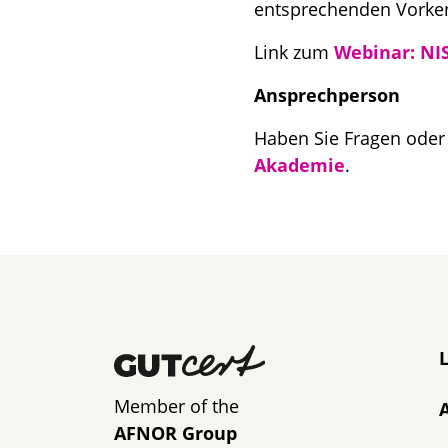
entsprechenden Vorke
Link zum
Webinar: NI
Ansprechperson
Haben Sie Fragen ode
Akademie
.
N
Member of the
AFNOR Group