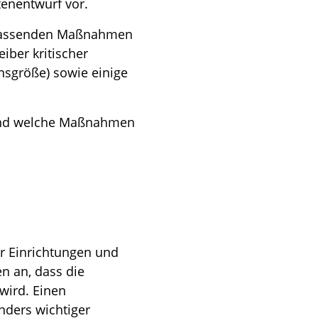
tenentwurf vor.
umfassenden Maßnahmen
iber kritischer
sgröße) sowie einige
 und welche Maßnahmen
r Einrichtungen und
n an, dass die
wird. Einen
ders wichtiger