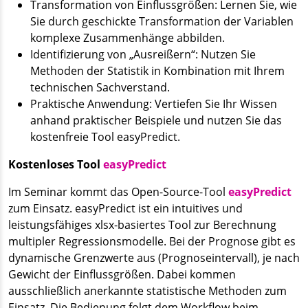
Transformation von Einflussgrößen: Lernen Sie, wie
Sie durch geschickte Transformation der Variablen
komplexe Zusammenhänge abbilden.
Identifizierung von „Ausreißern“: Nutzen Sie
Methoden der Statistik in Kombination mit Ihrem
technischen Sachverstand.
Praktische Anwendung: Vertiefen Sie Ihr Wissen
anhand praktischer Beispiele und nutzen Sie das
kostenfreie Tool easyPredict.
Kostenloses Tool
easyPredict
Im Seminar kommt das Open-Source-Tool
easyPredict
zum Einsatz. easyPredict ist ein intuitives und
leistungsfähiges xlsx-basiertes Tool zur Berechnung
multipler Regressionsmodelle. Bei der Prognose gibt es
dynamische Grenzwerte aus (Prognoseintervall), je nach
Gewicht der Einflussgrößen. Dabei kommen
ausschließlich anerkannte statistische Methoden zum
Einsatz. Die Bedienung folgt dem Workflow beim