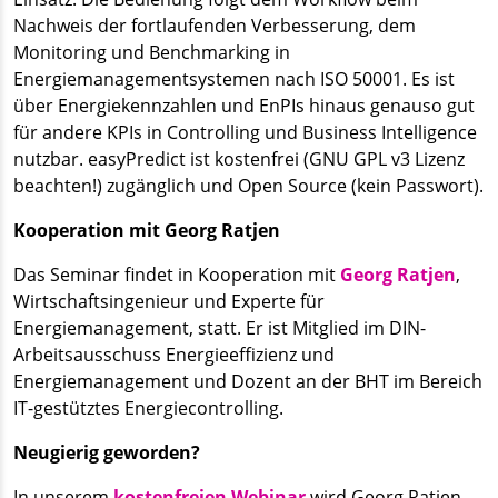
Nachweis der fortlaufenden Verbesserung, dem
Monitoring und Benchmarking in
Energiemanagementsystemen nach ISO 50001. Es ist
über Energiekennzahlen und EnPIs hinaus genauso gut
für andere KPIs in Controlling und Business Intelligence
nutzbar. easyPredict ist kostenfrei (GNU GPL v3 Lizenz
beachten!) zugänglich und Open Source (kein Passwort).
Kooperation mit Georg Ratjen
Das Seminar findet in Kooperation mit
Georg Ratjen
,
Wirtschaftsingenieur und Experte für
Energiemanagement, statt. Er ist Mitglied im DIN-
Arbeitsausschuss Energieeffizienz und
Energiemanagement und Dozent an der BHT im Bereich
IT-gestütztes Energiecontrolling.
Neugierig geworden?
In unserem
kostenfreien Webinar
wird Georg Ratjen