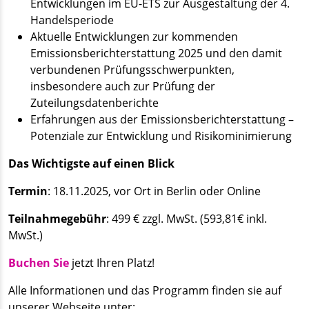
Entwicklungen im EU-ETS zur Ausgestaltung der 4.
Handels­periode
Aktuelle Entwicklungen zur kommenden
Emissionsberichterstattung 2025 und den damit
verbundenen Prüfungsschwerpunkten,
insbesondere auch zur Prüfung der
Zuteilungsdatenberichte
Erfahrungen aus der Emissionsberichterstattung –
Potenziale zur Entwicklung und Risikominimierung
Das Wichtigste auf einen Blick
Termin
: 18.11.2025, vor Ort in Berlin oder Online
Teilnahmegebühr
: 499 € zzgl. MwSt. (593,81€ inkl.
MwSt.)
Buchen Sie
jetzt Ihren Platz!
Alle Informationen und das Programm finden sie auf
unserer Webseite unter: