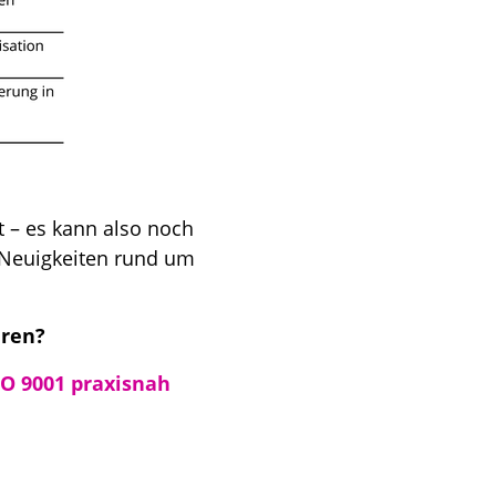
t – es kann also noch
 Neuigkeiten rund um
hren?
SO 9001 praxisnah