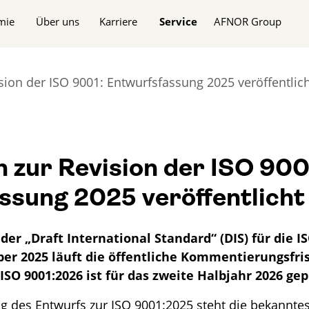
n
mie
Über uns
Karriere
Service
AFNOR Group
sion der ISO 9001: Entwurfsfassung 2025 veröffentlic
 zur Revision der ISO 900
ssung 2025 veröffentlicht
er „Draft International Standard“ (DIS) für die IS
er 2025 läuft die öffentliche Kommentierungsfrist
ISO 9001:2026 ist für das zweite Halbjahr 2026 gep
ng des Entwurfs zur ISO 9001:2025 steht die bekannte