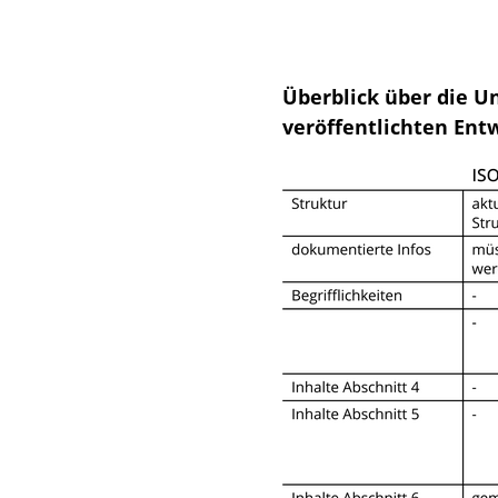
Überblick über die U
veröffentlichten Entw