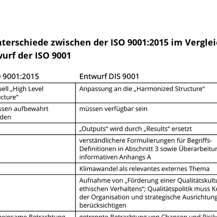
nterschiede zwischen der ISO 9001:2015 im Vergle
urf der ISO 9001