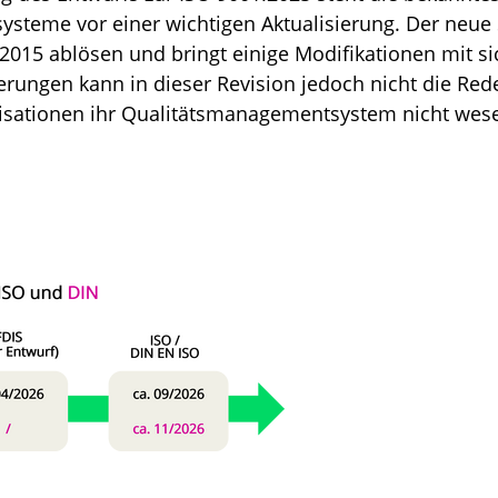
teme vor einer wichtigen Aktualisierung. Der neue S
2015 ablösen und bringt einige Modifikationen mit si
ungen kann in dieser Revision jedoch nicht die Rede
isationen ihr Qualitätsmanagementsystem nicht wes