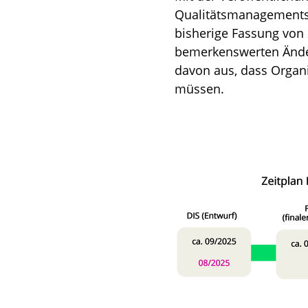
Qualitätsmanagementsys
bisherige Fassung von 
bemerkenswerten Änder
davon aus, dass Organ
müssen.