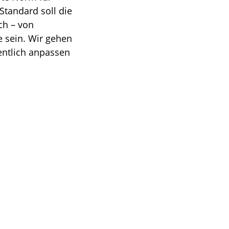
tandard soll die
ch – von
 sein. Wir gehen
entlich anpassen