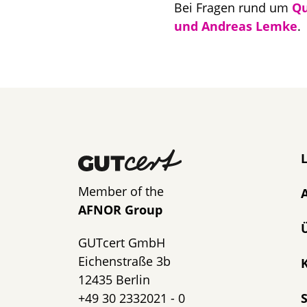
Bei Fragen rund um
Qu
und Andreas Lemke
.
N
Member of the
AFNOR Group
GUTcert GmbH
Eichenstraße 3b
K
12435 Berlin
+49 30 2332021 - 0
S