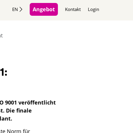
Angebot
EN
Kontakt
Login
ht
1:
O 9001 veröffentlicht
. Die finale
lant.
ste Norm für