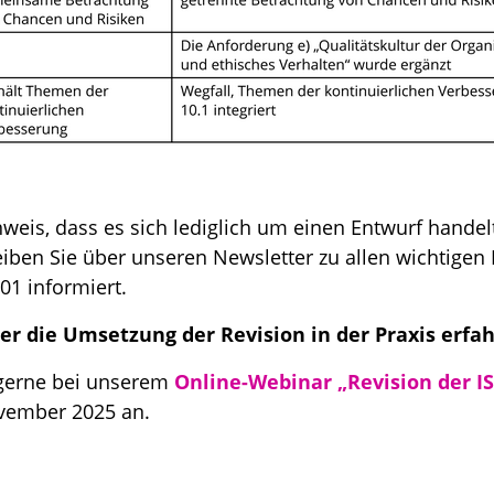
nweis, dass es sich lediglich um einen Entwurf handel
iben Sie über unseren Newsletter zu allen wichtigen
01 informiert.
r die Umsetzung der Revision in der Praxis erfa
 gerne bei unserem
Online-Webinar „Revision der I
vember 2025 an.