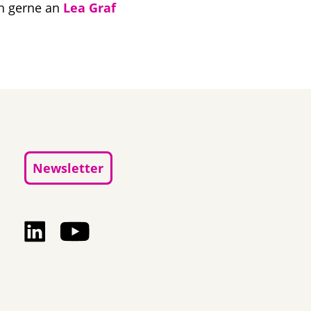
h gerne an
Lea Graf
Newsletter