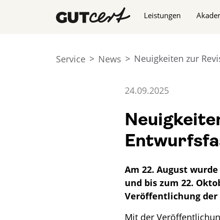
Navigation überspringe
Leistungen
Akade
Neuigkeiten zur Revi
Service
News
24.09.2025
Neuigkeiten
Entwurfsfa
Am 22. August wurde d
und bis zum 22. Oktob
Veröffentlichung der 
Mit der Veröffentlichu