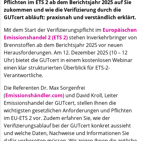
Pflichten im ETS 2 ab dem Berichtsjahr 2025 auf Sie
zukommen und wie die Verifizierung durch die
GUTcert abläuft: praxisnah und verständlich erklärt.
Mit dem Start der Verifizierungspflicht im
Europäischen
Emissionshandel 2 (ETS 2)
stehen Inverkehrbringer von
Brennstoffen ab dem Berichtsjahr 2025 vor neuen
Herausforderungen. Am 12. Dezember 2025 (10 – 12
Uhr) bietet die GUTcert in einem kostenlosen Webinar
einen klar strukturierten Überblick für ETS-2-
Verantwortliche.
Die Referenten Dr. Max Sorgenfrei
(
Emissionshändler.com
) und David Kroll, Leiter
Emissionshandel der GUTcert, stellen Ihnen die
wichtigsten gesetzlichen Anforderungen und Pflichten
im EU-ETS 2 vor. Zudem erfahren Sie, wie der
Verifizierungsablauf bei der GUTcert konkret aussieht
und welche Daten, Nachweise und Informationen Sie
dafür vorbereiten müssen. Wir zeigen Ihnen die zeitliche