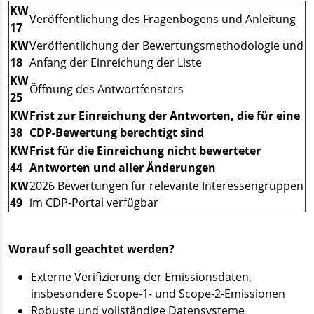
KW
Veröffentlichung des Fragenbogens und Anleitung
17
KW
Veröffentlichung der Bewertungsmethodologie und
18
Anfang der Einreichung der Liste
KW
Öffnung des Antwortfensters
25
KW
Frist zur Einreichung der Antworten, die für eine
38
CDP-Bewertung berechtigt sind
KW
Frist für die Einreichung nicht bewerteter
44
Antworten und aller Änderungen
KW
2026 Bewertungen für relevante Interessengruppen
49
im CDP-Portal verfügbar
Worauf soll geachtet werden?
Externe Verifizierung der Emissionsdaten,
insbesondere Scope-1- und Scope-2-Emissionen
Robuste und vollständige Datensysteme