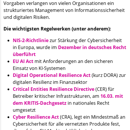
Vorgaben verlangen von vielen Organisationen ein
strukturiertes Management von Informationssicherheit
und digitalen Risiken.
Die wichtigsten Regelwerken (unter anderem):
NIS-2-Richtlinie
zur Stärkung der Cybersicherheit
in Europa, wurde im
Dezember in deutsches Recht
überführt
EU AI Act
mit Anforderungen an den sicheren
Einsatz von KI-Systemen
Digital Operational Resilience Act
(kurz DORA) zur
digitalen Resilienz im Finanzsektor
Critical Entities Resilience Directive
(CER) für
Betreiber kritischer Infrastrukturen, am
16.03. mit
dem KRITIS-Dachgesetz
in nationales Recht
umgesetzt
Cyber Resilience Act
(CRA), legt ein Mindestmaß an
Cybersicherheit für alle vernetzten Produkte fest,