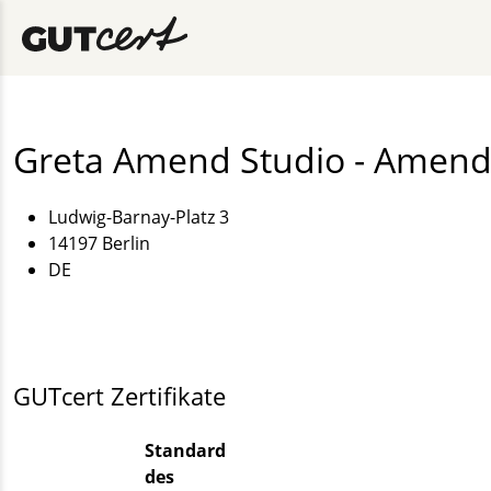
Greta Amend Studio - Amend
Ludwig-Barnay-Platz 3
14197 Berlin
DE
GUTcert Zertifikate
Standard
des