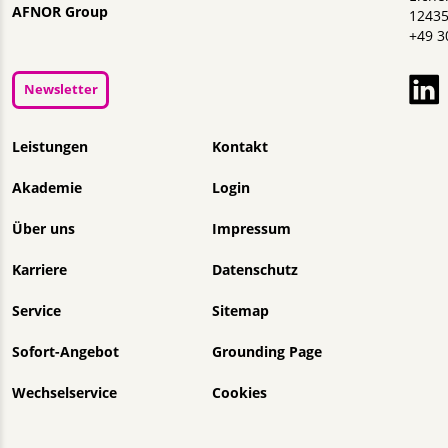
AFNOR Group
12435
+49 3
Newsletter
Navigation überspringen
Leistungen
Kontakt
Akademie
Login
Über uns
Impressum
Karriere
Datenschutz
Service
Sitemap
Sofort-Angebot
Grounding Page
Wechselservice
Cookies