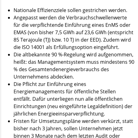
Nationale Effizienzziele sollen gestrichen werden.
Angepasst werden die Verbrauchschwellenwerte
für die verpflichtende Einführung eines EnMS oder
EMAS (von bisher 7,5 GWh auf 23,6 GWh (entspricht
85 Terajoule (TJ) bzw. 10 TJ in der EED). Zudem wird
die ISO 14001 als Erfüllungsoption eingeführt.
Die altbekannte 90 %-Regelung wird aufgenommen,
heißt: das Managementsystem muss mindestens 90
% des Gesamtendenergieverbrauchs des
Unternehmens abdecken.
Die Pflicht zur Einführung eines
Energiemanagements für öffentliche Stellen
entfällt. Dafür unterliegen nun alle öffentlichen
Einrichtungen (neu eingeführte Legaldefinition) der
jährlichen Energieeinsparverpflichtung.
Fristen für Umsetzungspläne werden verkürzt, statt
bisher nach 3 Jahren, sollen Unternehmen jetzt
binnen 3 Monate nach dem letzten Audit oder