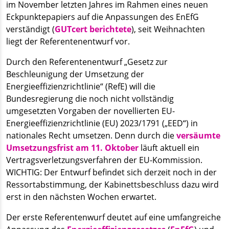
im November letzten Jahres im Rahmen eines neuen
Eckpunktepapiers auf die Anpassungen des EnEfG
verständigt (
GUTcert berichtete
), seit Weihnachten
liegt der Referentenentwurf vor.
Durch den Referentenentwurf „Gesetz zur
Beschleunigung der Umsetzung der
Energieeffizienzrichtlinie“ (RefE) will die
Bundesregierung die noch nicht vollständig
umgesetzten Vorgaben der novellierten EU-
Energieeffizienzrichtlinie (EU) 2023/1791 („EED“) in
nationales Recht umsetzen. Denn durch die
versäumte
Umsetzungsfrist am 11. Oktober
läuft aktuell ein
Vertragsverletzungsverfahren der EU-Kommission.
WICHTIG: Der Entwurf befindet sich derzeit noch in der
Ressortabstimmung, der Kabinettsbeschluss dazu wird
erst in den nächsten Wochen erwartet.
Der erste Referentenwurf deutet auf eine umfangreiche