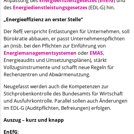
Anpassung des
Energieeffizienzgesetzes
(
EnEfG
) und
des
Energiedienstleistungsgesetzes
(EDL-G) hin.
„Energieeffizienz an erster Stelle“
Der RefE verspricht Entlastungen für Unternehmen, soll
Bürokratie abbauen, er passt Unternehmenspflichten
an (insb. bei den Pflichten zur Einführung von
Energiemanagementsystemen
oder
EMAS
,
Energieaudits und Umsetzungsplänen), stärkt
Vollzugsinstrumente und schafft neue Regeln für
Rechenzentren und Abwärmenutzung.
Neugefasst werden auch die Kompetenzen zur
Stichprobenkontrolle des Bundesamts für Wirtschaft
und Ausfuhrkontrolle. Parallel sollen auch Änderungen
im EDL-G (Auditpflichten, Befreiungen) erfolgen.
Auszug – kurz und knapp
EnEfG
: