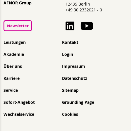
AFNOR Group
12435 Berlin
+49 30 2332021 - 0
Newsletter
Navigation überspringen
Leistungen
Kontakt
Akademie
Login
Über uns
Impressum
Karriere
Datenschutz
Service
Sitemap
Sofort-Angebot
Grounding Page
Wechselservice
Cookies