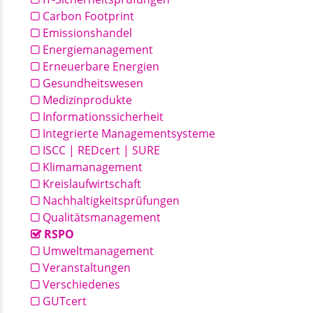
Carbon Footprint
Emissionshandel
Energiemanagement
Erneuerbare Energien
Gesundheitswesen
Medizinprodukte
Informationssicherheit
Integrierte Managementsysteme
ISCC | REDcert | SURE
Klimamanagement
Kreislaufwirtschaft
Nachhaltigkeitsprüfungen
Qualitätsmanagement
RSPO
Umweltmanagement
Veranstaltungen
Verschiedenes
GUTcert