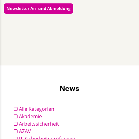
Newsletter An- und Abmeldung
Almut Lieback
+49 30 2332021 - 355
kommunikation@gut-cert.de
News
Alle Kategorien
Akademie
Arbeitssicherheit
AZAV
IT-Sicherheitsprüfungen