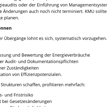
rgieaudits oder der Einführung von Managementsyst
e Änderungen auch noch nicht terminiert. KMU sollte
ge planen.
önnen
her Übergänge lohnt es sich, systematisch vorzugehen.
assung und Bewertung der Energieverbräuche
er Audit- und Dokumentationspflichten
ner Zuständigkeiten
kation von Effizienzpotenzialen.
 Strukturen schaffen, profitieren mehrfach:
- und Fristrisiko
t bei Gesetzesänderungen