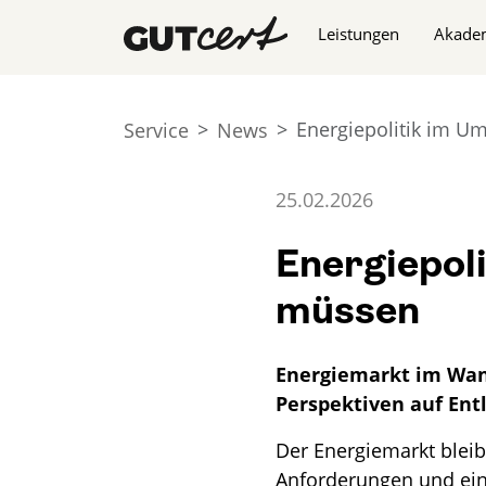
Navigation überspringe
Leistungen
Akade
Energiepolitik im U
Service
News
25.02.2026
Energiepoli
müssen
Energiemarkt im Wan
Perspektiven auf Entl
Der Energiemarkt bleib
Anforderungen und ein