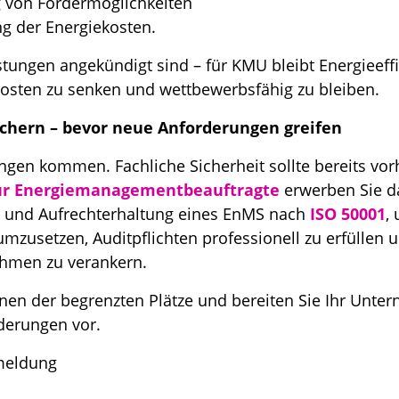
 von Fördermöglichkeiten
g der Energiekosten.
tungen angekündigt sind – für KMU bleibt Energieeffiz
Kosten zu senken und wettbewerbsfähig zu bleiben.
chern – bevor neue Anforderungen greifen
gen kommen. Fachliche Sicherheit sollte bereits vor
ür Energiemanagementbeauftragte
erwerben Sie d
g und Aufrechterhaltung eines EnMS nach
ISO 50001
,
mzusetzen, Auditpflichten professionell zu erfüllen u
ehmen zu verankern.
einen der begrenzten Plätze und bereiten Sie Ihr Unte
erungen vor.
meldung