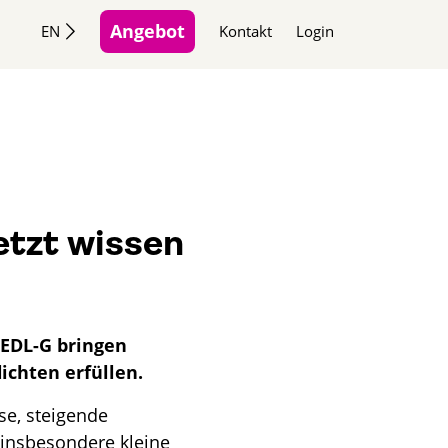
Angebot
EN
Kontakt
Login
etzt wissen
EDL-G bringen
ichten erfüllen.
se, steigende
insbesondere kleine