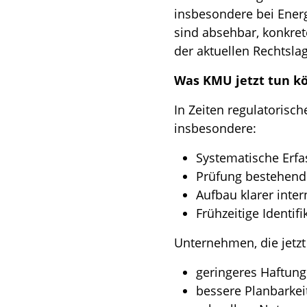
insbesondere bei Ene
sind absehbar, konkret
der aktuellen Rechtsla
Was KMU jetzt tun k
In Zeiten regulatorisc
insbesondere:
Systematische Erf
Prüfung bestehend
Aufbau klarer inter
Frühzeitige Identifi
Unternehmen, die jetzt
geringeres Haftungs
bessere Planbarkei