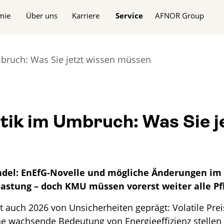
n
mie
Über uns
Karriere
Service
AFNOR Group
mbruch: Was Sie jetzt wissen müssen
tik im Umbruch: Was Sie j
del: EnEfG-Novelle und mögliche Änderungen im 
astung – doch KMU müssen vorerst weiter alle Pfl
t auch 2026 von Unsicherheiten geprägt: Volatile Prei
e wachsende Bedeutung von Energieeffizienz stellen 