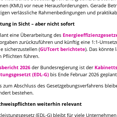
men (KMU) vor neue Herausforderungen. Gerade Betr
tigen verlässliche Rahmenbedingungen und praktikab
tung in Sicht – aber nicht sofort
lant eine Überarbeitung des
Energieeffizienzgesetz
vorgaben zurückzuführen und künftig eine 1:1-Umsetz
ie sicherzustellen (
GUTcert berichtete
). Das könnte 
 Pflichten führen.
sbericht 2026
der Bundesregierung ist der
Kabinett
stungsgesetzt (EDL-G)
bis Ende Februar 2026 geplant
Bis zum Abschluss des Gesetzgebungsverfahrens bleib
dert bestehen.
chweispflichten weiterhin relevant
leistungsgesetz (EDL-G) bleibt für viele Unternehmen 