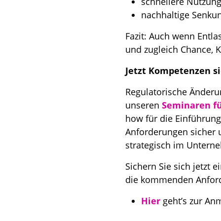
schnellere Nutzung
nachhaltige Senkun
Fazit: Auch wenn Entlas
und zugleich Chance, 
Jetzt Kompetenzen si
Regulatorische Änderun
unseren
Seminaren f
how für die Einführun
Anforderungen sicher u
strategisch im Untern
Sichern Sie sich jetzt 
die kommenden Anford
Hier
geht’s zur An