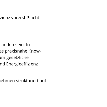
ienz vorerst Pflicht
handen sein. In
as praxisnahe Know-
 um gesetzliche
nd Energieeffizienz
rnehmen strukturiert auf