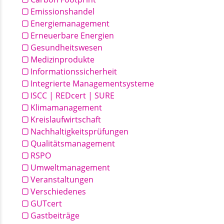
Emissionshandel
Energiemanagement
Erneuerbare Energien
Gesundheitswesen
Medizinprodukte
Informationssicherheit
Integrierte Managementsysteme
ISCC | REDcert | SURE
Klimamanagement
Kreislaufwirtschaft
Nachhaltigkeitsprüfungen
Qualitätsmanagement
RSPO
Umweltmanagement
Veranstaltungen
Verschiedenes
GUTcert
Gastbeiträge