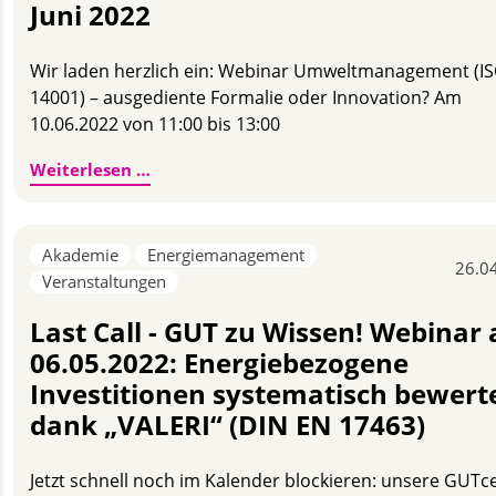
Juni 2022
Wir laden herzlich ein: Webinar Umweltmanagement (I
14001) – ausgediente Formalie oder Innovation? Am
10.06.2022 von 11:00 bis 13:00
Kostenloses Webinar zum neuen Umweltle
Weiterlesen …
Akademie
Energiemanagement
26.0
Veranstaltungen
Last Call - GUT zu Wissen! Webinar
06.05.2022: Energiebezogene
Investitionen systematisch bewert
dank „VALERI“ (DIN EN 17463)
Jetzt schnell noch im Kalender blockieren: unsere GUTc