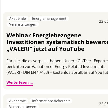
Akademie
Energiemanagement
22.0
Veranstaltungen
Webinar Energiebezogene
Investitionen systematisch bewert
„VALERI“ jetzt auf YouTube
Für alle, die es verpasst haben: Unsere GUTcert Expert
berichten zur Valuation of Energy Related Investments
(VALERI - DIN EN 17463) – kostenlos abrufbar auf YouTu
Webinar Energiebezogene Investitionen 
Weiterlesen …
Akademie
Informationssicherheit
22.0
Veranstaltungen