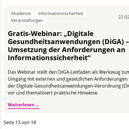
Akademie
Informationssicherheit
22.0
Veranstaltungen
Gratis-Webinar: „Digitale
Gesundheitsanwendungen (DiGA) –
Umsetzung der Anforderungen an
Informationssicherheit“
Das Webinar stellt den DiGA-Leitfaden als Werkzeug zu
Umgang mit externen und gesetzlichen Anforderungen 
der Digitale-Gesundheitsanwendungen-Verordnung (D
vor und thematisiert praktische Hinweise.
Gratis-Webinar: „Digitale Gesundheitsa
Weiterlesen …
Seite 13 von 18