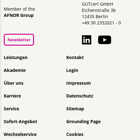
GUTcert GmbH
Member of the
Eichenstraße 3b
AFNOR Group
12435 Berlin
+49 30 2332021 - 0
Newsletter
Navigation überspringen
Leistungen
Kontakt
Akademie
Login
Über uns
Impressum
Karriere
Datenschutz
Service
Sitemap
Sofort-Angebot
Grounding Page
Wechselservice
Cookies