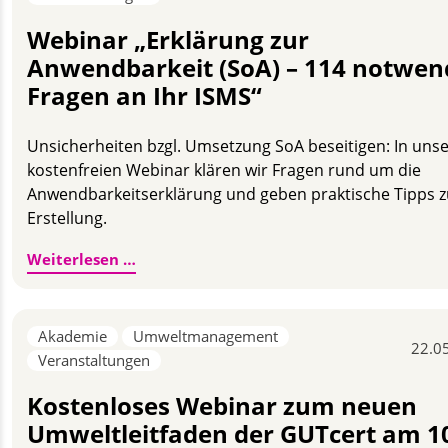
Webinar „Erklärung zur
Anwendbarkeit (SoA) – 114 notwen
Fragen an Ihr ISMS“
Unsicherheiten bzgl. Umsetzung SoA beseitigen: In un
kostenfreien Webinar klären wir Fragen rund um die
Anwendbarkeitserklärung und geben praktische Tipps z
Erstellung.
Webinar „Erklärung zur Anwendbarkeit (S
Weiterlesen …
Akademie
Umweltmanagement
22.0
Veranstaltungen
Kostenloses Webinar zum neuen
Umweltleitfaden der GUTcert am 1