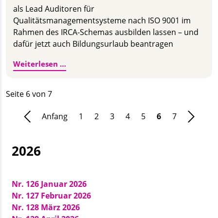
als Lead Auditoren für
Qualitätsmanagementsysteme nach ISO 9001 im
Rahmen des IRCA-Schemas ausbilden lassen – und
dafür jetzt auch Bildungsurlaub beantragen
IRCA-Kurs der GUTcert Akademie für ISO 
Weiterlesen …
Seite 6 von 7
Anfang
1
2
3
4
5
6
7
2026
Nr. 126 Januar 2026
Nr. 127 Februar 2026
Nr. 128 März 2026