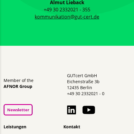
Almut Lieback
+49 30 2332021 - 355
kommunikation@gut-cert.de
GUTcert GmbH
Member of the
Eichenstraße 3b
AFNOR Group
12435 Berlin
+49 30 2332021 - 0
Newsletter
Navigation überspringen
Leistungen
Kontakt