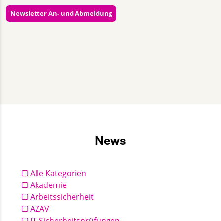
Newsletter An- und Abmeldung
Almut Lieback
+49 30 2332021 - 355
kommunikation@gut-cert.de
News
Alle Kategorien
Akademie
Arbeitssicherheit
AZAV
IT-Sicherheitsprüfungen