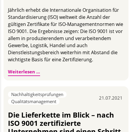
Jährlich erhebt die Internationale Organisation für
Standardisierung (ISO) weltweit die Anzahl der
gültigen Zertifikate für ISO-Managementnormen wie
ISO 9001. Die Ergebnisse zeigen: Die ISO 9001 ist vor
allem in produzierendem und verarbeitendem
Gewerbe, Logistik, Handel und auch
Dienstleistungsbereich weiterhin mit Abstand die
wichtigste Basis für eine Zertifizierung.
ISO 9001 in Schwerpunktbranchen weiter
Weiterlesen …
Nachhaltigkeitsprüfungen
21.07.2021
Qualitätsmanagement
Die Lieferkette im Blick – nach
ISO 9001 zertifizierte
Unternehmen sind einen Schritt