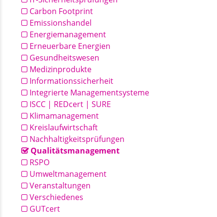
Carbon Footprint
Emissionshandel
Energiemanagement
Erneuerbare Energien
Gesundheitswesen
Medizinprodukte
Informationssicherheit
Integrierte Managementsysteme
ISCC | REDcert | SURE
Klimamanagement
Kreislaufwirtschaft
Nachhaltigkeitsprüfungen
Qualitätsmanagement
RSPO
Umweltmanagement
Veranstaltungen
Verschiedenes
GUTcert