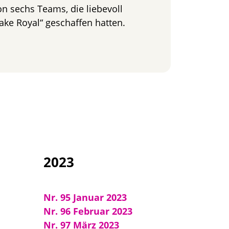
n sechs Teams, die liebevoll
ke Royal“ geschaffen hatten.
at GUTish Bake Off“ – naschen bis der Arzt kommt
2023
Nr. 95 Januar 2023
Nr. 96 Februar 2023
Nr. 97 März 2023