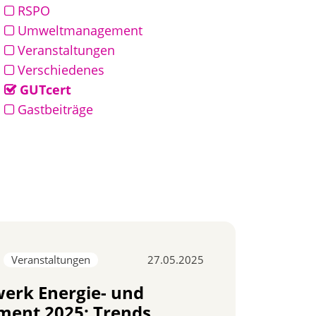
RSPO
Umweltmanagement
Veranstaltungen
Verschiedenes
GUTcert
Gastbeiträge
27.05.2025
Veranstaltungen
werk Energie- und
ent 2025: Trends,