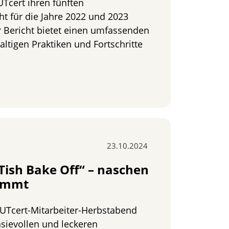
Tcert ihren fünften
ht für die Jahre 2022 und 2023
er Bericht bietet einen umfassenden
altigen Praktiken und Fortschritte
veröffentlicht fünften Nachhaltigkeitsbericht nach GRI
23.10.2024
Tish Bake Off“ – naschen
kommt
GUTcert-Mitarbeiter-Herbstabend
sievollen und leckeren