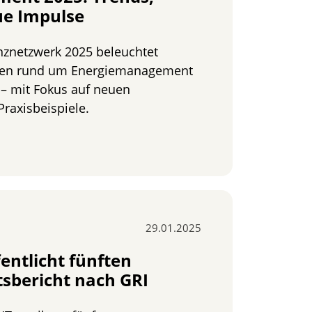
ue Impulse
nznetzwerk 2025 beleuchtet
ngen rund um Energiemanagement
 – mit Fokus auf neuen
raxisbeispiele.
znetzwerk Energie- und Klimamanagement 2025: Trends, Pr
29.01.2025
entlicht fünften
tsbericht nach GRI