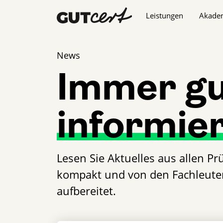
Navigation überspringe
Leistungen
Akade
News
Immer 
informie
Lesen Sie Aktuelles aus allen P
kompakt und von den Fachleuten
aufbereitet.