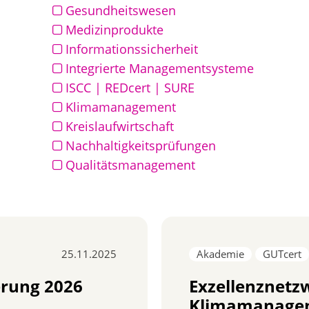
Gesundheitswesen
Medizinprodukte
Informationssicherheit
Integrierte Managementsysteme
ISCC | REDcert | SURE
Klimamanagement
Kreislaufwirtschaft
Nachhaltigkeitsprüfungen
Qualitätsmanagement
25.11.2025
Akademie
GUTcert
erung 2026
Exzellenznetz
Klimamanagem