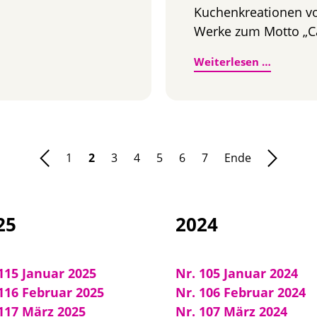
Kuchenkreationen vo
Werke zum Motto „Ca
„The Gre
Weiterlesen …
1
2
3
4
5
6
7
Ende
25
2024
115 Januar 2025
Nr. 105 Januar 2024
116 Februar 2025
Nr. 106 Februar 2024
 117 März 2025
Nr. 107 März 2024