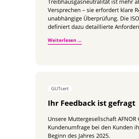
Treibhausgasneutralität ist mehr al
Versprechen – sie erfordert klare 
unabhängige Überprüfung. Die ISO
definiert dazu detaillierte Anforde
Carbon Neutral nach ISO
Weiterlesen …
GUTcert
Ihr Feedback ist gefragt
Unsere Muttergesellschaft AFNOR 
Kundenumfrage bei den Kunden ihr
Beginn des Jahres 2025.