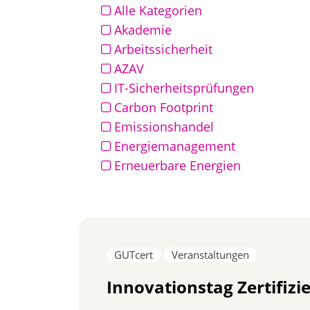
Alle Kategorien
Akademie
Arbeitssicherheit
AZAV
IT-Sicherheitsprüfungen
Carbon Footprint
Emissionshandel
Energiemanagement
Erneuerbare Energien
GUTcert
Veranstaltungen
Innovationstag Zertifizi