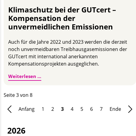
Klimaschutz bei der GUTcert –
Kompensation der
unvermeidlichen Emissionen
Auch für die Jahre 2022 und 2023 werden die derzeit
noch unvermeidbaren Treibhausgasemissionen der
GUTcert mit international anerkannten
Kompensationsprojekten ausgeglichen.
Klimaschutz bei der GUTcert – Kompensa
Weiterlesen …
Seite 3 von 8
Anfang
1
2
3
4
5
6
7
Ende
2026