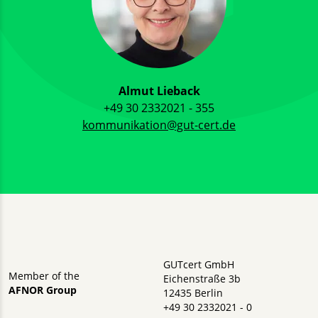
Almut Lieback
+49 30 2332021 - 355
kommunikation@gut-cert.de
GUTcert GmbH
Member of the
Eichenstraße 3b
AFNOR Group
12435 Berlin
+49 30 2332021 - 0