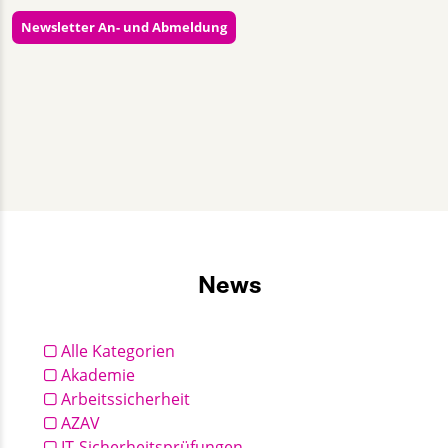
Newsletter An- und Abmeldung
Almut Lieback
+49 30 2332021 - 355
kommunikation@gut-cert.de
News
Alle Kategorien
Akademie
Arbeitssicherheit
AZAV
IT-Sicherheitsprüfungen