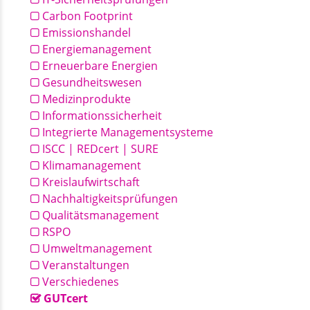
Carbon Footprint
Emissionshandel
Energiemanagement
Erneuerbare Energien
Gesundheitswesen
Medizinprodukte
Informationssicherheit
Integrierte Managementsysteme
ISCC | REDcert | SURE
Klimamanagement
Kreislaufwirtschaft
Nachhaltigkeitsprüfungen
Qualitätsmanagement
RSPO
Umweltmanagement
Veranstaltungen
Verschiedenes
GUTcert