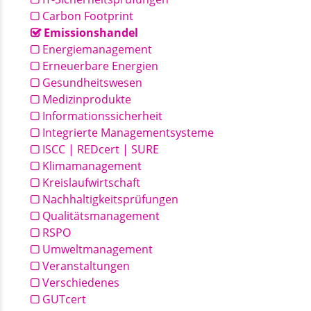
Carbon Footprint
Emissionshandel
Energiemanagement
Erneuerbare Energien
Gesundheitswesen
Medizinprodukte
Informationssicherheit
Integrierte Managementsysteme
ISCC | REDcert | SURE
Klimamanagement
Kreislaufwirtschaft
Nachhaltigkeitsprüfungen
Qualitätsmanagement
RSPO
Umweltmanagement
Veranstaltungen
Verschiedenes
GUTcert