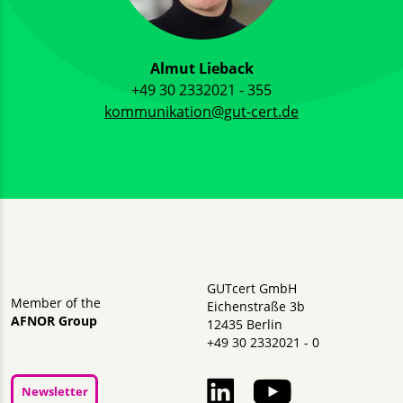
Almut Lieback
+49 30 2332021 - 355
kommunikation@gut-cert.de
GUTcert GmbH
Member of the
Eichenstraße 3b
AFNOR Group
12435 Berlin
+49 30 2332021 - 0
Newsletter