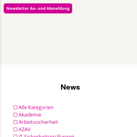
Newsletter An- und Abmeldung
Almut Lieback
+49 30 2332021 - 355
kommunikation@gut-cert.de
News
Alle Kategorien
Akademie
Arbeitssicherheit
AZAV
IT-Sicherheitsprüfungen