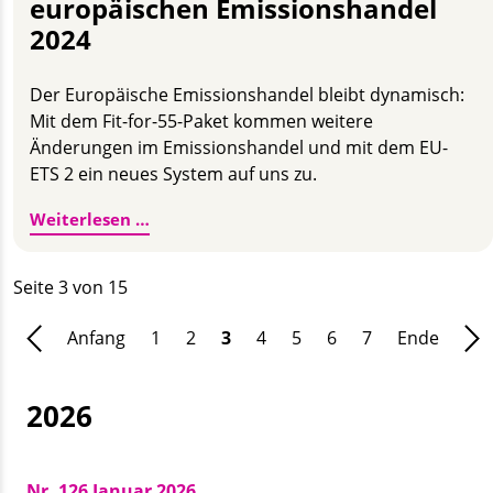
europäischen Emissionshandel
2024
Der Europäische Emissionshandel bleibt dynamisch:
Mit dem Fit-for-55-Paket kommen weitere
Änderungen im Emissionshandel und mit dem EU-
ETS 2 ein neues System auf uns zu.
Erweiterung und Änderungen im europäi
Weiterlesen …
Seite 3 von 15
Anfang
1
2
3
4
5
6
7
Ende
2026
Nr. 126 Januar 2026