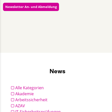
Newsletter An- und Abmeldung
Almut Lieback
+49 30 2332021 - 355
kommunikation@gut-cert.de
News
Alle Kategorien
Akademie
Arbeitssicherheit
AZAV
IT-Sicherheitsprüfungen