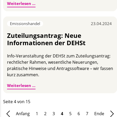
Erste GUTcert-Kooperationen zum Them
Weiterlesen …
Emissionshandel
23.04.2024
Zuteilungsantrag: Neue
Informationen der DEHSt
Info-Veranstaltung der DEHSt zum Zuteilungsantrag:
rechtlicher Rahmen, wesentliche Neuerungen,
praktische Hinweise und Antragssoftware – wir fassen
kurz zusammen.
Zuteilungsantrag: Neue Informationen d
Weiterlesen …
Seite 4 von 15
Anfang
1
2
3
4
5
6
7
Ende