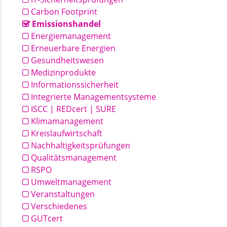
Carbon Footprint
Emissionshandel
Energiemanagement
Erneuerbare Energien
Gesundheitswesen
Medizinprodukte
Informationssicherheit
Integrierte Managementsysteme
ISCC | REDcert | SURE
Klimamanagement
Kreislaufwirtschaft
Nachhaltigkeitsprüfungen
Qualitätsmanagement
RSPO
Umweltmanagement
Veranstaltungen
Verschiedenes
GUTcert