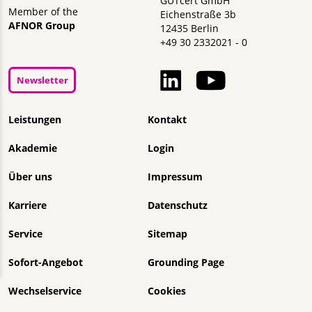
GUTcert GmbH
Member of the
Eichenstraße 3b
AFNOR Group
12435 Berlin
+49 30 2332021 - 0
Newsletter
Navigation überspringen
Leistungen
Kontakt
Akademie
Login
Über uns
Impressum
Karriere
Datenschutz
Service
Sitemap
Sofort-Angebot
Grounding Page
Wechselservice
Cookies